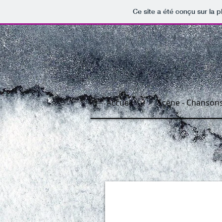
Ce site a été conçu sur la p
Accueil
Scène - Chanson
Piaf trait 1
Encre